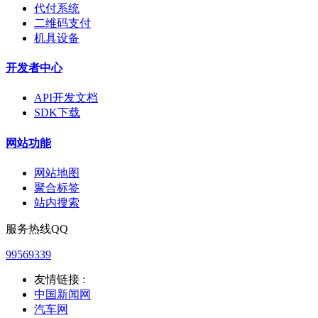
代付系统
二维码支付
机具设备
开发者中心
API开发文档
SDK下载
网站功能
网站地图
聚合标签
站内搜索
服务热线QQ
99569339
友情链接 :
中国新闻网
汽车网