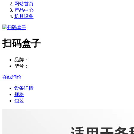
网站首页
产品中心
机具设备
扫码盒子
品牌：
型号：
在线询价
设备详情
规格
包装