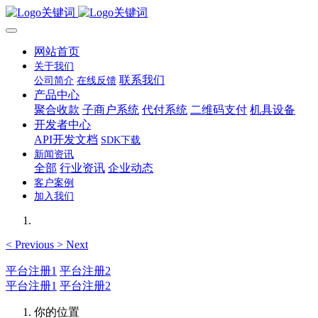
网站首页
关于我们
联系我们
公司简介
在线反馈
产品中心
聚合收款
子商户系统
代付系统
二维码支付
机具设备
开发者中心
API开发文档
SDK下载
新闻资讯
全部
行业资讯
企业动态
客户案例
加入我们
<
Previous
>
Next
平台注册1
平台注册2
平台注册1
平台注册2
你的位置