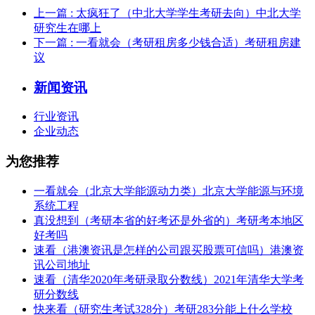
上一篇
: 太疯狂了（中北大学学生考研去向）中北大学
研究生在哪上
下一篇
: 一看就会（考研租房多少钱合适）考研租房建
议
新闻资讯
行业资讯
企业动态
为您推荐
一看就会（北京大学能源动力类）北京大学能源与环境
系统工程
真没想到（考研本省的好考还是外省的）考研考本地区
好考吗
速看（港澳资讯是怎样的公司跟买股票可信吗）港澳资
讯公司地址
速看（清华2020年考研录取分数线）2021年清华大学考
研分数线
快来看（研究生考试328分）考研283分能上什么学校