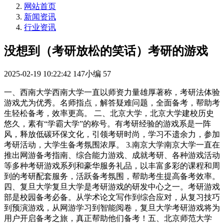
网站首页
新闻资讯
行业资讯
没想到（考研放松的笑话）考研的游戏
2025-02-19 10:22:42
147小编
57
一、西南大学西南大学一直以师资力量雄厚著称，考研法体验
游戏尤为优秀。名师指点，解答疑难问题，全面备考，帮助考
生轻松备考，效率更高。 二、北京大学，北京大学建校历史
悠久，素有“学霸大学”的称号。有考研经验的游戏系是一阵
风，释放低碳环保文化，引领考研时尚，学习不遗余力，参加
考研活动，大学生备考氛围浓厚。 3.南京大学南京大学一直在
推出网游备考指南、综合能力游戏、成就考研、各种游戏活动
等多种考研游戏系列和豪华服务礼品，以丰富多彩的课程和周
到的考研配套服务，活跃备考氛围，帮助考生提高备考效率。
四、复旦大学复旦大学是考研游戏的研发中心之一。考研游戏
部是校园备考必备。从学术论文写作到综合应对，从复习技巧
到预演游戏，从网游学习到智能阅卷，复旦大学考研游戏将为
用户开启备考之旅，真正帮助他们备考！五、北京师范大学