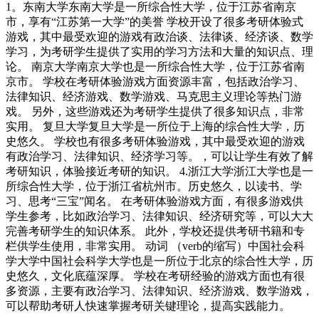
1。东南大学东南大学是一所综合性大学，位于江苏省南京
市，享有“江苏第一大学”的美誉 学校开设了很多考研体验式
游戏，其中最受欢迎的游戏有政治谈、法律谈、经济谈、数学
学习，为考研学生提供了实用的学习方法和大量的知识点、理
论。 南京大学南京大学也是一所综合性大学，位于江苏省南
京市。 学校在考研体验游戏方面资源丰富，包括政治学习、
法律知识、经济游戏、数学游戏、马克思主义理论等热门游
戏。 另外，这些游戏还为考研学生提供了很多知识点，非常
实用。 复旦大学复旦大学是一所位于上海的综合性大学，历
史悠久。 学校也有很多考研体验游戏，其中最受欢迎的游戏
有政治学习、法律知识、经济学习等。，可以让学生有效了解
考研知识，体验接近考研的知识。 4.浙江大学浙江大学也是一
所综合性大学，位于浙江省杭州市。历史悠久，以读书、学
习、思考“三宝”闻名。 在考研体验游戏方面，有很多游戏供
学生参考，比如政治学习、法律知识、经济研究等，可以大大
完善考研学生的知识体系。 此外，学校还提供考研书籍和专
栏供学生使用，非常实用。 动词 （verb的缩写）中国社会科
学大学中国社会科学大学也是一所位于北京的综合性大学，历
史悠久，文化底蕴深厚。 学校在考研经验的游戏方面也有很
多资源，主要有政治学习、法律知识、经济游戏、数学游戏，
可以帮助考研人快速掌握考研关键理论，提高实践能力。