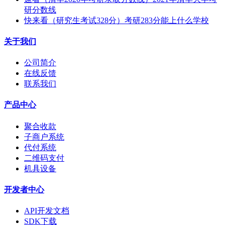
研分数线
快来看（研究生考试328分）考研283分能上什么学校
关于我们
公司简介
在线反馈
联系我们
产品中心
聚合收款
子商户系统
代付系统
二维码支付
机具设备
开发者中心
API开发文档
SDK下载