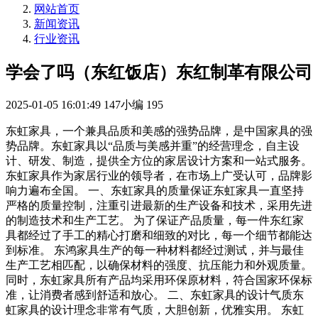
网站首页
新闻资讯
行业资讯
学会了吗（东红饭店）东红制革有限公司
2025-01-05 16:01:49
147小编
195
东虹家具，一个兼具品质和美感的强势品牌，是中国家具的强
势品牌。东虹家具以“品质与美感并重”的经营理念，自主设
计、研发、制造，提供全方位的家居设计方案和一站式服务。
东虹家具作为家居行业的领导者，在市场上广受认可，品牌影
响力遍布全国。 一、东虹家具的质量保证东虹家具一直坚持
严格的质量控制，注重引进最新的生产设备和技术，采用先进
的制造技术和生产工艺。 为了保证产品质量，每一件东红家
具都经过了手工的精心打磨和细致的对比，每一个细节都能达
到标准。 东鸿家具生产的每一种材料都经过测试，并与最佳
生产工艺相匹配，以确保材料的强度、抗压能力和外观质量。
同时，东虹家具所有产品均采用环保原材料，符合国家环保标
准，让消费者感到舒适和放心。 二、东虹家具的设计气质东
虹家具的设计理念非常有气质，大胆创新，优雅实用。 东虹