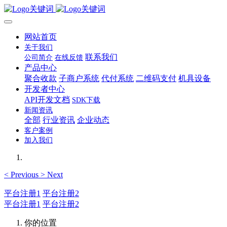
网站首页
关于我们
联系我们
公司简介
在线反馈
产品中心
聚合收款
子商户系统
代付系统
二维码支付
机具设备
开发者中心
API开发文档
SDK下载
新闻资讯
全部
行业资讯
企业动态
客户案例
加入我们
<
Previous
>
Next
平台注册1
平台注册2
平台注册1
平台注册2
你的位置