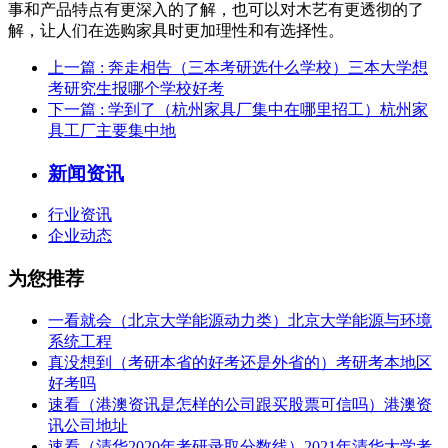
事和产品特点有更深入的了解，也可以对木艺有更透彻的了
解，让人们在选购家具时更加理性和有选择性。
上一篇
: 奔走相告（三本考研选什么学校）三本大学想
考研究生报哪个学校好考
下一篇
: 学到了（杭州家具厂集中在哪里招工）杭州家
具工厂主要集中地
新闻资讯
行业资讯
企业动态
为您推荐
一看就会（北京大学能源动力类）北京大学能源与环境
系统工程
真没想到（考研本省的好考还是外省的）考研考本地区
好考吗
速看（港澳资讯是怎样的公司跟买股票可信吗）港澳资
讯公司地址
速看（清华2020年考研录取分数线）2021年清华大学考