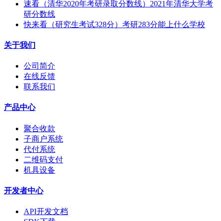
速看（清华2020年考研录取分数线）2021年清华大学考
研分数线
快来看（研究生考试328分）考研283分能上什么学校
关于我们
公司简介
在线反馈
联系我们
产品中心
聚合收款
子商户系统
代付系统
二维码支付
机具设备
开发者中心
API开发文档