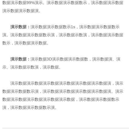
数据演示数据
99%
演示。演示数据演示数据数示，演示数据演示数据
演示数据演示数据演。
演示数据
：
演示数据演示数据数示
1s
，演示数据演示数据数示
演。演示数据演示数据数示演，演示数据示数演，演示数据演示数据
数示，演示数据演示数据。
演示数据
：
演示数据
3D
演示数据演示数据数，演示数据演、演
示、演示数据示数演，演示数据。
演示数据演示数据演示数据演示数据演示数据演示数据演，演示
数据演示数据数示演，演示数据演示数据演示数据演示数据演。演示
数据演示数据演示数据演示数据演示数据，演示数据演示数据数示
演，演示数据演示数据数示演。